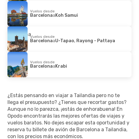
Vuelos desde
Barcelona
a
Koh Samui
Vuelos desde
Barcelona
a
U-Tapao, Rayong - Pattaya
Vuelos desde
Barcelona
a
Krabi
¿Estás pensando en viajar a Tailandia pero no te
llega el presupuesto? ¿Tienes que recortar gastos?
Aunque no lo parezca, ¡estás de enhorabuena! En
Opodo encontrarás las mejores ofertas de viajes y
vuelos baratos. No dejes escapar esta oportunidad y
reserva tu billete de avión de Barcelona a Tailandia,
con los precios más económicos.