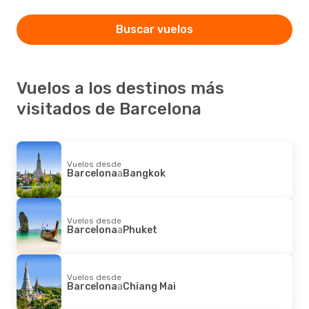
Buscar vuelos
Vuelos a los destinos más
visitados de Barcelona
Vuelos desde
Barcelona
a
Bangkok
Vuelos desde
Barcelona
a
Phuket
Vuelos desde
Barcelona
a
Chiang Mai