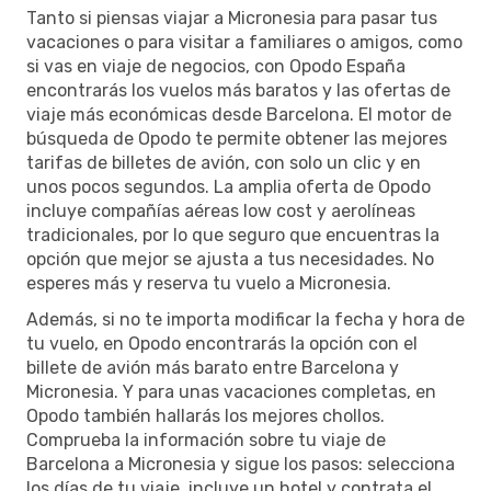
Tanto si piensas viajar a Micronesia para pasar tus
vacaciones o para visitar a familiares o amigos, como
si vas en viaje de negocios, con Opodo España
encontrarás los vuelos más baratos y las ofertas de
viaje más económicas desde Barcelona. El motor de
búsqueda de Opodo te permite obtener las mejores
tarifas de billetes de avión, con solo un clic y en
unos pocos segundos. La amplia oferta de Opodo
incluye compañías aéreas low cost y aerolíneas
tradicionales, por lo que seguro que encuentras la
opción que mejor se ajusta a tus necesidades. No
esperes más y reserva tu vuelo a Micronesia.
Además, si no te importa modificar la fecha y hora de
tu vuelo, en Opodo encontrarás la opción con el
billete de avión más barato entre Barcelona y
Micronesia. Y para unas vacaciones completas, en
Opodo también hallarás los mejores chollos.
Comprueba la información sobre tu viaje de
Barcelona a Micronesia y sigue los pasos: selecciona
los días de tu viaje, incluye un hotel y contrata el