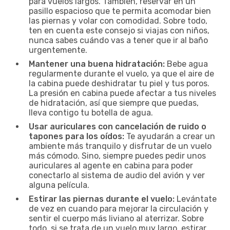
para vuelos largos. También, reservar en un
pasillo espacioso que te permita acomodar bien
las piernas y volar con comodidad. Sobre todo,
ten en cuenta este consejo si viajas con niños,
nunca sabes cuándo vas a tener que ir al baño
urgentemente.
Mantener una buena hidratación:
Bebe agua
regularmente durante el vuelo, ya que el aire de
la cabina puede deshidratar tu piel y tus poros.
La presión en cabina puede afectar a tus niveles
de hidratación, así que siempre que puedas,
lleva contigo tu botella de agua.
Usar auriculares con cancelación de ruido o
tapones para los oídos:
Te ayudarán a crear un
ambiente más tranquilo y disfrutar de un vuelo
más cómodo. Sino, siempre puedes pedir unos
auriculares al agente en cabina para poder
conectarlo al sistema de audio del avión y ver
alguna película.
Estirar las piernas durante el vuelo:
Levántate
de vez en cuando para mejorar la circulación y
sentir el cuerpo más liviano al aterrizar. Sobre
todo, si se trata de un vuelo muy largo, estirar