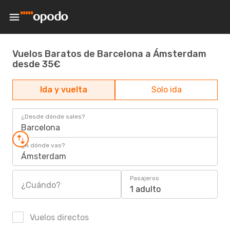
Vuelos Baratos de Barcelona a Ámsterdam
desde 35€
Ida y vuelta
Solo ida
¿Desde dónde sales?
Barcelona
¿A dónde vas?
Ámsterdam
Pasajeros
¿Cuándo?
1 adulto
Vuelos directos