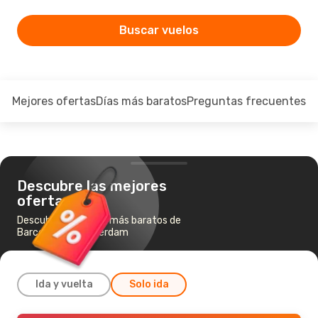
Buscar vuelos
Mejores ofertas
Días más baratos
Preguntas frecuentes
Descubre las mejores
ofertas
Descubre los vuelos más baratos de
Barcelona a Ámsterdam
Ida y vuelta
Solo ida