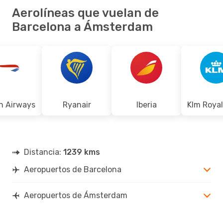
Aerolíneas que vuelan de
Barcelona a Ámsterdam
sh Airways
Ryanair
Iberia
Distancia:
1239 kms
Aeropuertos de Barcelona
Aeropuertos de Ámsterdam