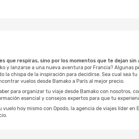
ces que respiras, sino por los momentos que te dejan sin 
ko y lanzarse a una nueva aventura por Francia? Algunas p
 la chispa de la inspiración para decidirse. Sea cual sea tu 
ncontrar vuelos desde Bamako a París al mejor precio.
saber para organizar tu viaje desde Bamako con nosotros, c
formación esencial y consejos expertos para que tu experienc
tu vuelo hoy mismo con Opodo, la agencia de viajes líder en
io.