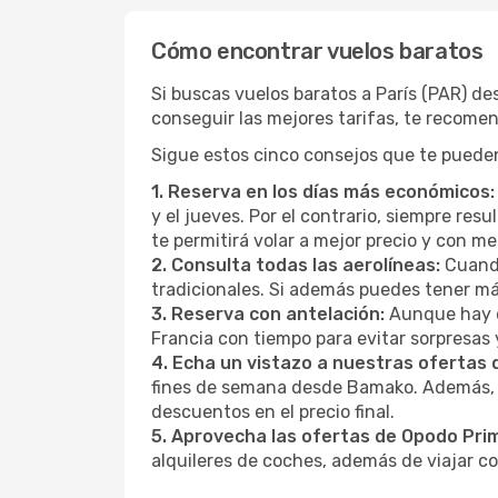
Cómo encontrar vuelos baratos
Si buscas vuelos baratos a París (PAR) d
conseguir las mejores tarifas, te recome
Sigue estos cinco consejos que te pueden 
1. Reserva en los días más económicos:
y el jueves. Por el contrario, siempre re
te permitirá volar a mejor precio y con 
2. Consulta todas las aerolíneas:
Cuando
tradicionales. Si además puedes tener má
3. Reserva con antelación:
Aunque hay q
Francia con tiempo para evitar sorpresas
4. Echa un vistazo a nuestras ofertas
fines de semana desde Bamako. Además, s
descuentos en el precio final.
5. Aprovecha las ofertas de Opodo Pri
alquileres de coches, además de viajar co