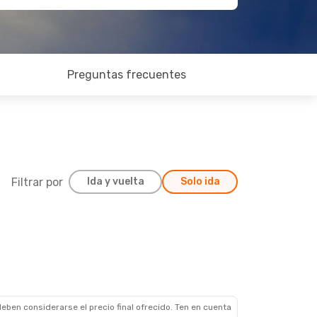
Preguntas frecuentes
Filtrar por
Ida y vuelta
Solo ida
eben considerarse el precio final ofrecido. Ten en cuenta