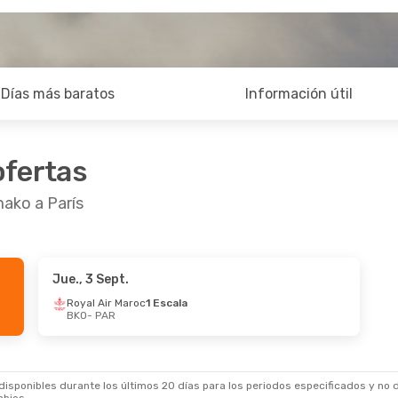
Días más baratos
Información útil
ofertas
ako a París
Jue., 3 Sept.
Royal Air Maroc
1 Escala
BKO
- PAR
sponibles durante los últimos 20 días para los periodos especificados y no d