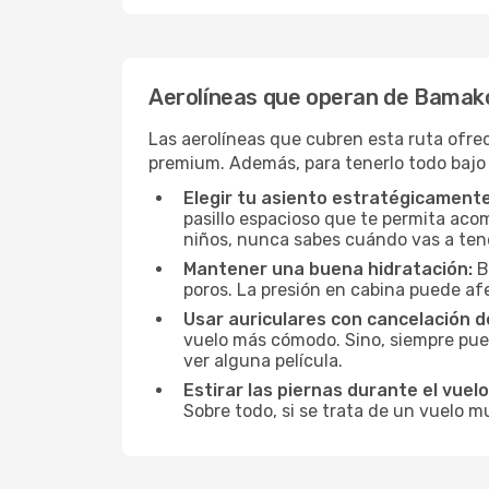
Aerolíneas que operan de Bamako
Las aerolíneas que cubren esta ruta ofre
premium. Además, para tenerlo todo bajo
Elegir tu asiento estratégicamente
pasillo espacioso que te permita acom
niños, nunca sabes cuándo vas a ten
Mantener una buena hidratación:
B
poros. La presión en cabina puede afe
Usar auriculares con cancelación de
vuelo más cómodo. Sino, siempre pued
ver alguna película.
Estirar las piernas durante el vuelo
Sobre todo, si se trata de un vuelo m