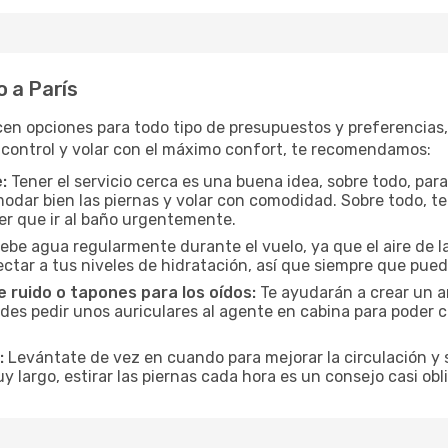
 a París
cen opciones para todo tipo de presupuestos y preferencias
 control y volar con el máximo confort, te recomendamos:
:
Tener el servicio cerca es una buena idea, sobre todo, par
odar bien las piernas y volar con comodidad. Sobre todo, te
er que ir al baño urgentemente.
ebe agua regularmente durante el vuelo, ya que el aire de la
ctar a tus niveles de hidratación, así que siempre que pueda
 ruido o tapones para los oídos:
Te ayudarán a crear un a
es pedir unos auriculares al agente en cabina para poder co
:
Levántate de vez en cuando para mejorar la circulación y se
uy largo, estirar las piernas cada hora es un consejo casi ob