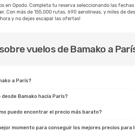
los en Opodo. Completa tu reserva seleccionando las fecha
iler. Con más de 155,000 rutas, 690 aerolíneas, y miles de d
hora y no dejes escapar las ofertas!
sobre vuelos de Bamako a Parí
mako a París?
lo desde Bamako hacía París?
ómo puedo encontrar el precio más barato?
 mejor momento para conseguir los mejores precios para 