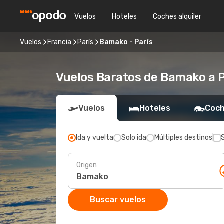
Vuelos
Hoteles
Coches alquiler
Vuelos
Francia
París
Bamako - París
Vuelos Baratos de Bamako a 
Vuelos
Hoteles
Coch
Ida y vuelta
Solo ida
Múltiples destinos
Origen
Buscar vuelos