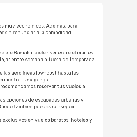
cios muy económicos. Además, para
r sin renunciar a la comodidad.
 desde Bamako suelen ser entre el martes
. Viajar entre semana o fuera de temporada
 las aerolíneas low-cost hasta las
l encontrar una ganga.
 recomendamos reservar tus vuelos a
tras opciones de escapadas urbanas y
 Opodo también puedes conseguir
 exclusivos en vuelos baratos, hoteles y