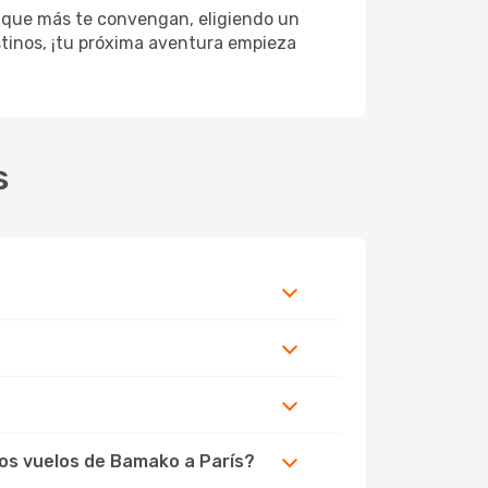
s que más te convengan, eligiendo un
estinos, ¡tu próxima aventura empieza
s
los vuelos de Bamako a París?