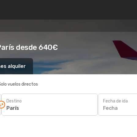
París desde 640€
es alquiler
Solo vuelos directos
Destino
Fecha de ida
Fecha