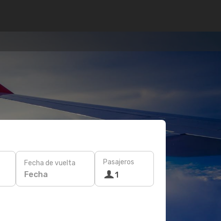
Pasajeros
Fecha de vuelta
Fecha
1