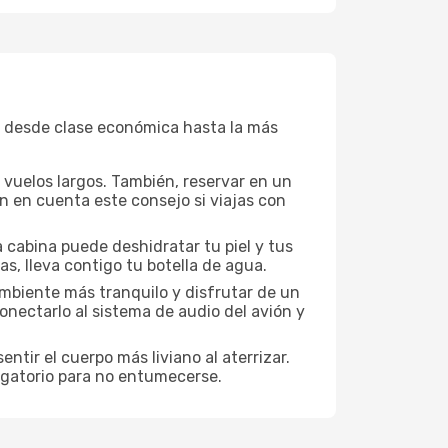
, desde clase económica hasta la más
a vuelos largos. También, reservar en un
n en cuenta este consejo si viajas con
 cabina puede deshidratar tu piel y tus
s, lleva contigo tu botella de agua.
mbiente más tranquilo y disfrutar de un
nectarlo al sistema de audio del avión y
ntir el cuerpo más liviano al aterrizar.
ligatorio para no entumecerse.