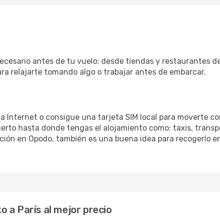
ecesario antes de tu vuelo: desde tiendas y restaurantes de
ara relajarte tomando algo o trabajar antes de embarcar.
 a Internet o consigue una tarjeta SIM local para moverte co
erto hasta donde tengas el alojamiento como: taxis, transpo
ación en Opodo, también es una buena idea para recogerlo en
 a París al mejor precio