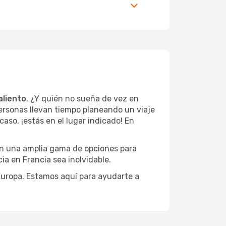
aliento
. ¿Y quién no sueña de vez en
ersonas llevan tiempo planeando un viaje
caso, ¡estás en el lugar indicado! En
on una amplia gama de opciones para
ia en Francia sea inolvidable.
 Europa. Estamos aquí para ayudarte a