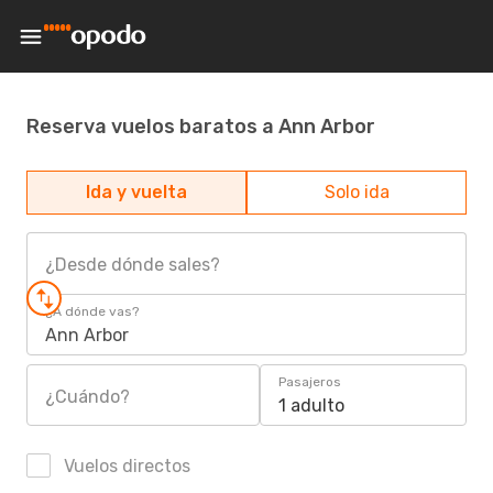
Reserva vuelos baratos a Ann Arbor
Ida y vuelta
Solo ida
¿Desde dónde sales?
¿A dónde vas?
Ann Arbor
Pasajeros
¿Cuándo?
1 adulto
Vuelos directos