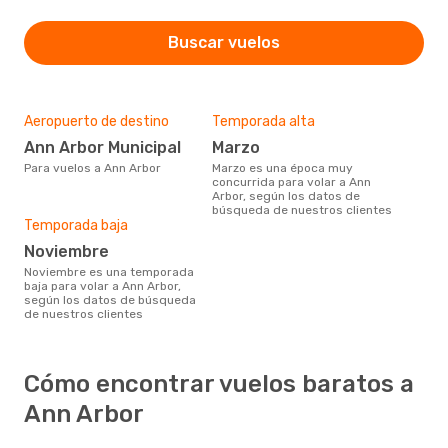
Buscar vuelos
Aeropuerto de destino
Temporada alta
Ann Arbor Municipal
marzo
Para vuelos a Ann Arbor
marzo es una época muy
concurrida para volar a Ann
Arbor, según los datos de
búsqueda de nuestros clientes
Temporada baja
noviembre
noviembre es una temporada
baja para volar a Ann Arbor,
según los datos de búsqueda
de nuestros clientes
Cómo encontrar vuelos baratos a
Ann Arbor