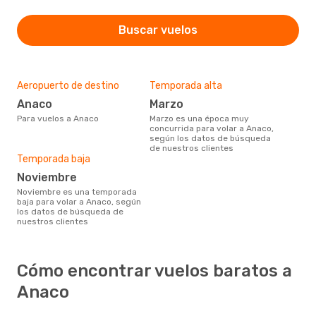
Buscar vuelos
Aeropuerto de destino
Temporada alta
Anaco
marzo
Para vuelos a Anaco
marzo es una época muy
concurrida para volar a Anaco,
según los datos de búsqueda
de nuestros clientes
Temporada baja
noviembre
noviembre es una temporada
baja para volar a Anaco, según
los datos de búsqueda de
nuestros clientes
Cómo encontrar vuelos baratos a
Anaco