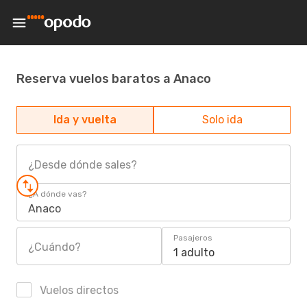
Reserva vuelos baratos a Anaco
Ida y vuelta
Solo ida
¿Desde dónde sales?
¿A dónde vas?
Anaco
Pasajeros
¿Cuándo?
1 adulto
Vuelos directos