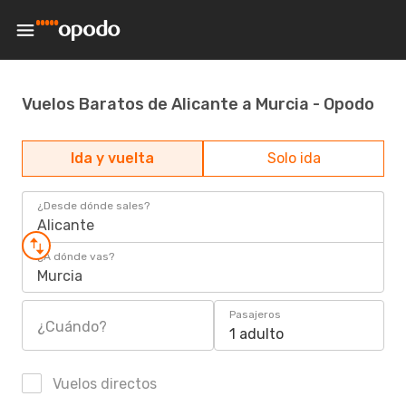
Vuelos Baratos de Alicante a Murcia - Opodo
Ida y vuelta
Solo ida
¿Desde dónde sales?
Alicante
¿A dónde vas?
Murcia
Pasajeros
¿Cuándo?
1 adulto
Vuelos directos