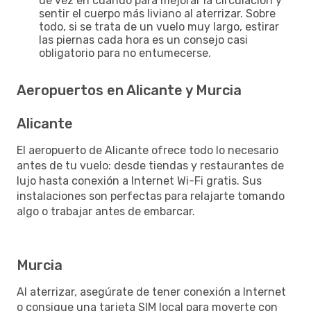
de vez en cuando para mejorar la circulación y
sentir el cuerpo más liviano al aterrizar. Sobre
todo, si se trata de un vuelo muy largo, estirar
las piernas cada hora es un consejo casi
obligatorio para no entumecerse.
Aeropuertos en Alicante y Murcia
Alicante
El aeropuerto de Alicante ofrece todo lo necesario
antes de tu vuelo: desde tiendas y restaurantes de
lujo hasta conexión a Internet Wi-Fi gratis. Sus
instalaciones son perfectas para relajarte tomando
algo o trabajar antes de embarcar.
Murcia
Al aterrizar, asegúrate de tener conexión a Internet
o consigue una tarjeta SIM local para moverte con