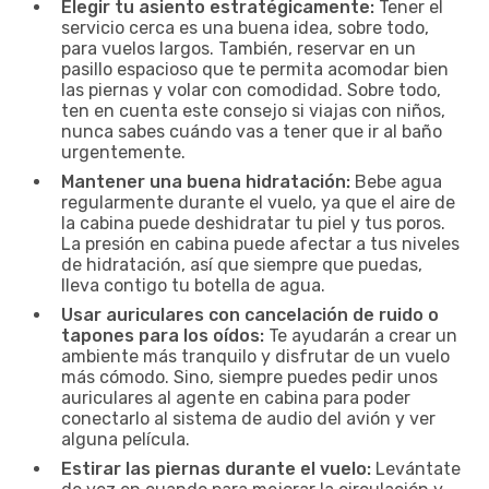
Elegir tu asiento estratégicamente:
Tener el
servicio cerca es una buena idea, sobre todo,
para vuelos largos. También, reservar en un
pasillo espacioso que te permita acomodar bien
las piernas y volar con comodidad. Sobre todo,
ten en cuenta este consejo si viajas con niños,
nunca sabes cuándo vas a tener que ir al baño
urgentemente.
Mantener una buena hidratación:
Bebe agua
regularmente durante el vuelo, ya que el aire de
la cabina puede deshidratar tu piel y tus poros.
La presión en cabina puede afectar a tus niveles
de hidratación, así que siempre que puedas,
lleva contigo tu botella de agua.
Usar auriculares con cancelación de ruido o
tapones para los oídos:
Te ayudarán a crear un
ambiente más tranquilo y disfrutar de un vuelo
más cómodo. Sino, siempre puedes pedir unos
auriculares al agente en cabina para poder
conectarlo al sistema de audio del avión y ver
alguna película.
Estirar las piernas durante el vuelo:
Levántate